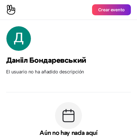
Crear evento
Данііл Бондаревський
El usuario no ha añadido descripción
Aún no hay nada aquí