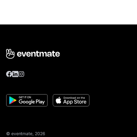
© eventmate, 2026