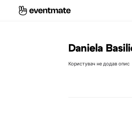
Daniela Basili
Користувач не додав опис