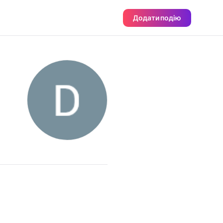
Додати подію