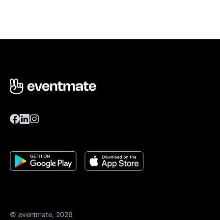
© eventmate, 2026