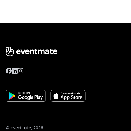
© eventmate, 2026