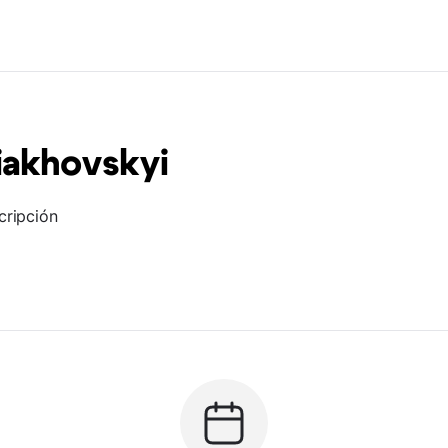
iakhovskyi
cripción