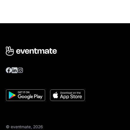
© eventmate, 2026