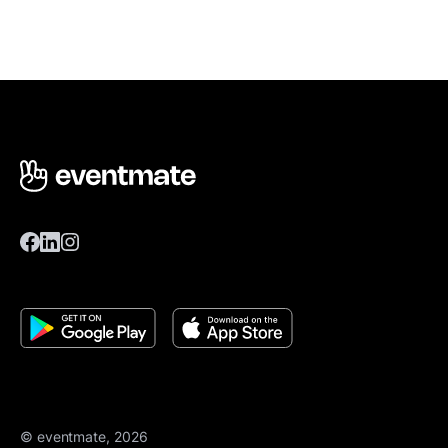
© eventmate, 2026