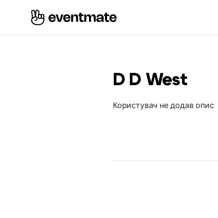
D D West
Користувач не додав опис