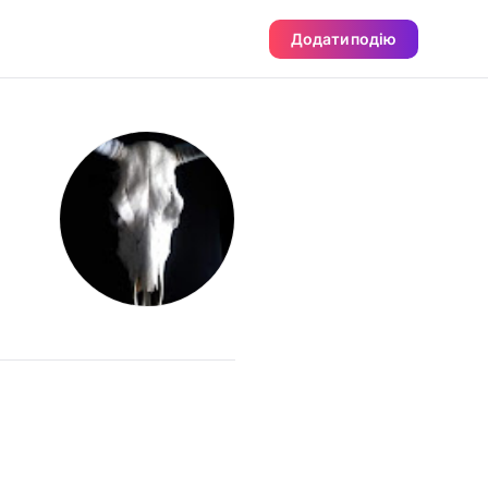
Додати подію