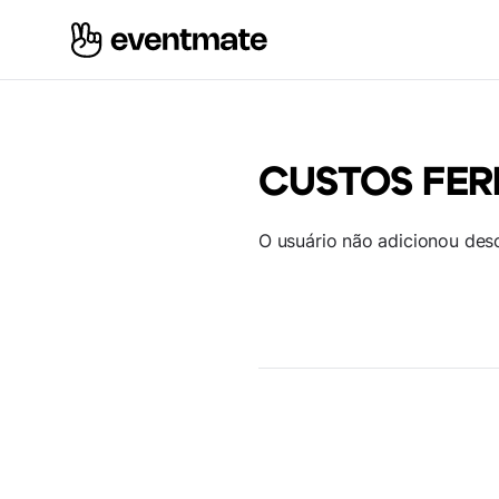
CUSTOS FE
O usuário não adicionou des