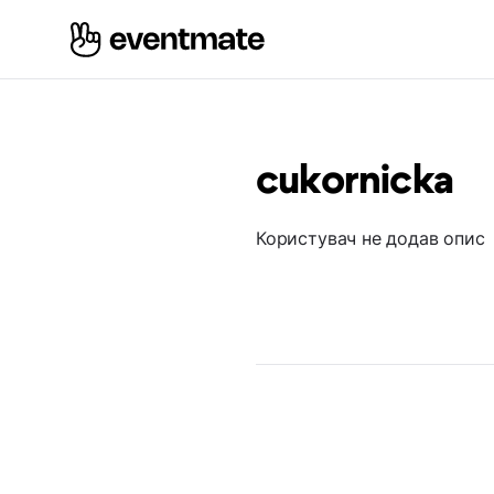
cukornicka
Користувач не додав опис