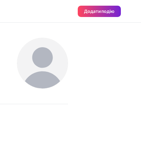
Додати подію