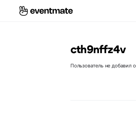
cth9nffz4v
Пользователь не добавил 