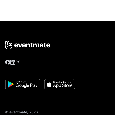
© eventmate, 2026