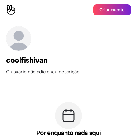
Criar evento
coolfishivan
O usuário não adicionou descrição
Por enquanto nada aqui