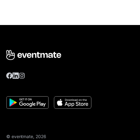
© eventmate, 2026