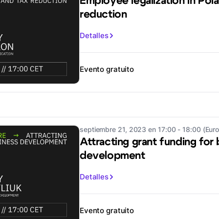
Employee legalization in Pol
reduction
Detalles
Evento gratuito
septiembre 21, 2023 en 17:00 - 18:00 (Eu
Attracting grant funding for
development
Detalles
Evento gratuito