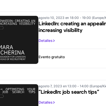
agosto 10, 2023 en 18:00 - 19:00 (Europe/
LinkedIn: creating an appeali
increasing visibility
Detalles
Evento gratuito
agosto 7, 2023 en 13:00 - 14:00 (Europe/Ki
"LinkedIn: job search tips"
Detalles