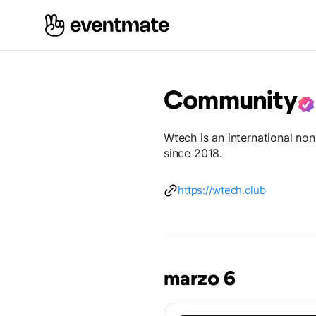
Community
Wtech is an international no
since 2018.
https://wtech.club
marzo 6