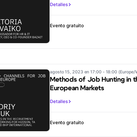
Detalles
Evento gratuito
agosto 15, 2023 en 17:00 - 18:00 (Europe
Methods of Job Hunting in t
European Markets
Detalles
Evento gratuito