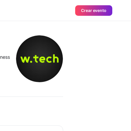
Crear evento
iness