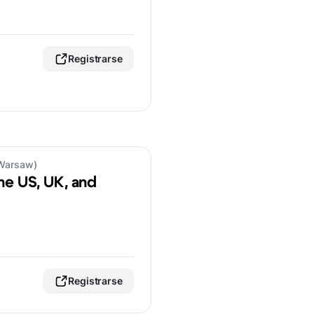
Registrarse
/Warsaw)
he US, UK, and
Registrarse