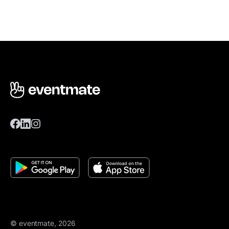
© eventmate, 2026