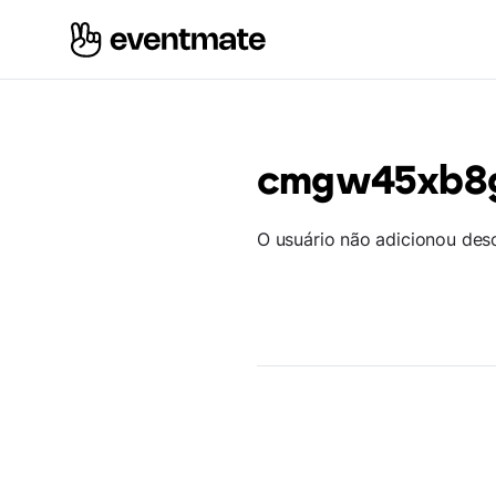
cmgw45xb8
O usuário não adicionou des