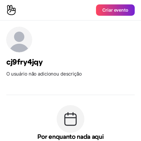
Criar evento
cj9fry4jqy
O usuário não adicionou descrição
Por enquanto nada aqui