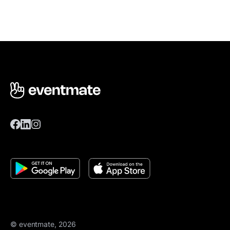
© eventmate, 2026