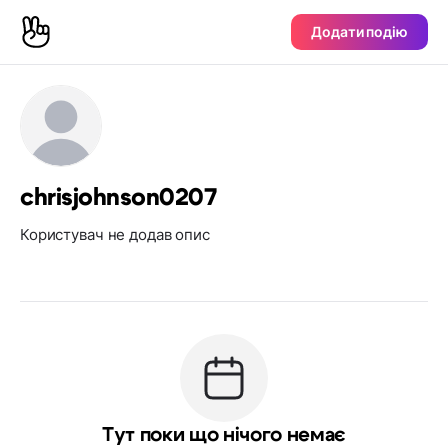
Додати подію
chrisjohnson0207
Користувач не додав опис
Тут поки що нічого немає