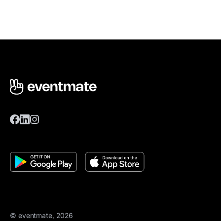
© eventmate, 2026