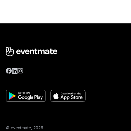
© eventmate, 2026