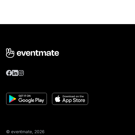
© eventmate, 2026