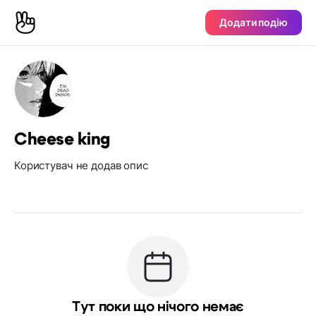
Додати подію
Cheese king
Користувач не додав опис
Тут поки що нічого немає