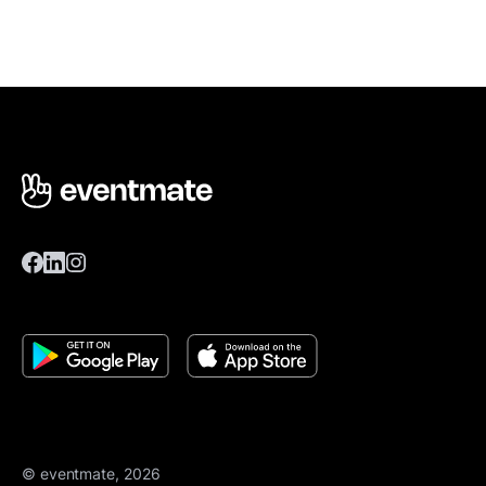
© eventmate, 2026