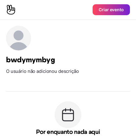
Criar evento
bwdymymbyg
O usuário não adicionou descrição
Por enquanto nada aqui