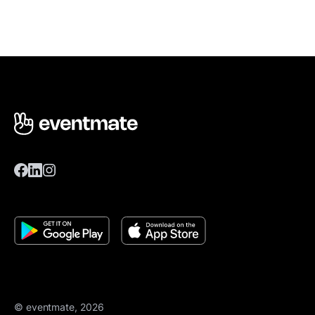
© eventmate, 2026