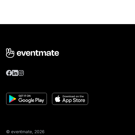
© eventmate, 2026