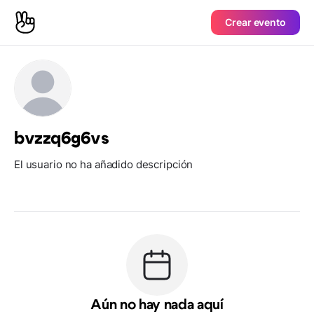
Crear evento
bvzzq6g6vs
El usuario no ha añadido descripción
Aún no hay nada aquí