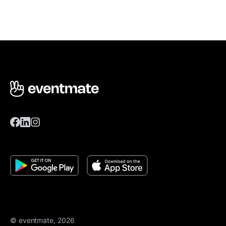
© eventmate, 2026