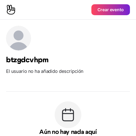
Crear evento
btzgdcvhpm
El usuario no ha añadido descripción
Aún no hay nada aquí