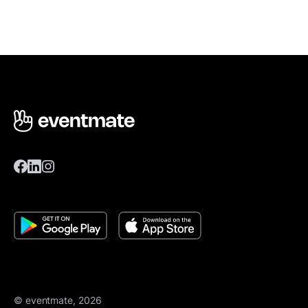
© eventmate, 2026