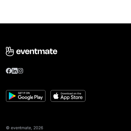
© eventmate, 2026