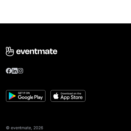
© eventmate, 2026