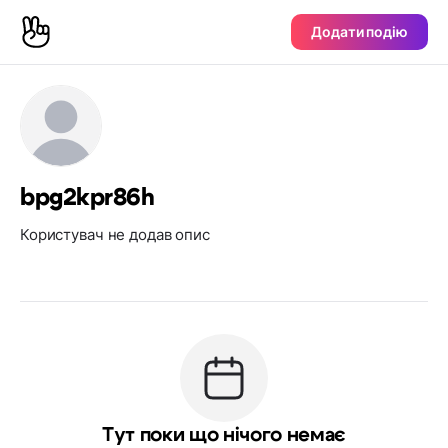
Додати подію
bpg2kpr86h
Користувач не додав опис
Тут поки що нічого немає