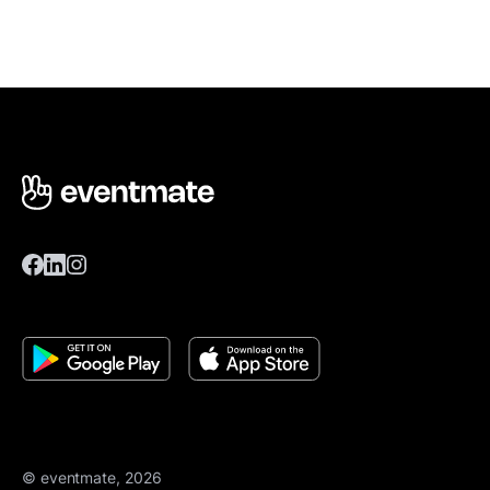
© eventmate, 2026