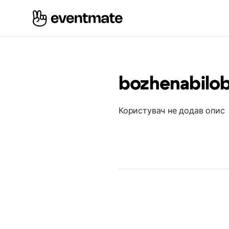
bozhenabilo
Користувач не додав опис