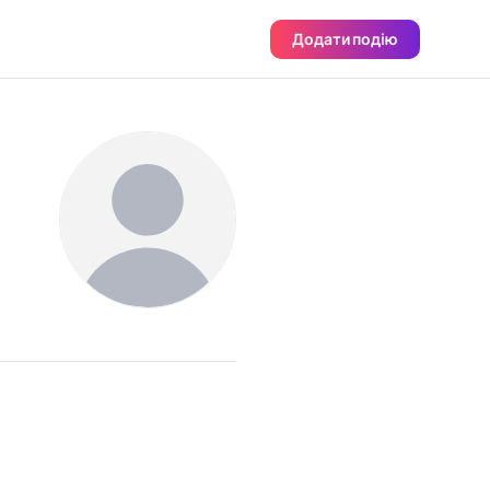
Додати подію