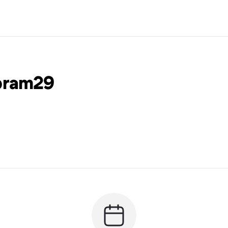
bram29