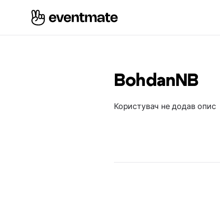
BohdanNB
Користувач не додав опис