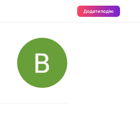
Додати подію