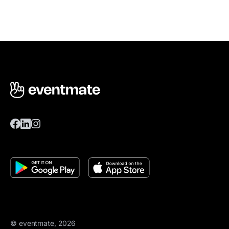
© eventmate, 2026