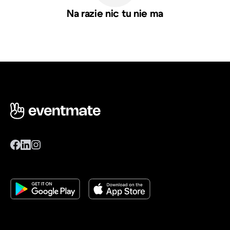
Na razie nic tu nie ma