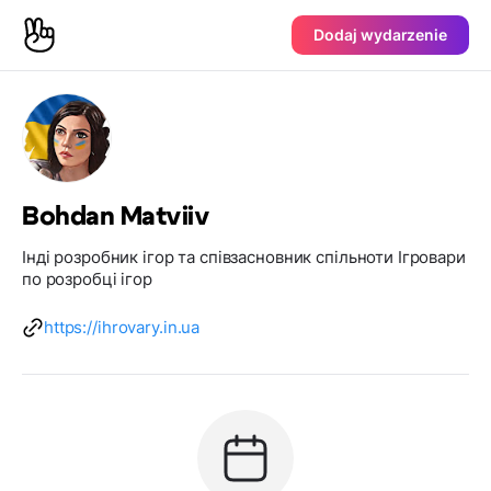
Dodaj wydarzenie
Bohdan Matviiv
Інді розробник ігор та співзасновник спільноти Ігровари
по розробці ігор
https://ihrovary.in.ua