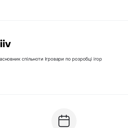
iiv
засновник спільноти Ігровари по розробці ігор