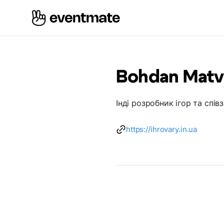
Bohdan Matv
Інді розробник ігор та спів
https://ihrovary.in.ua