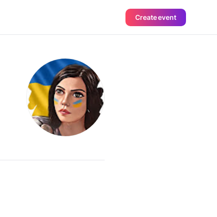
Create event