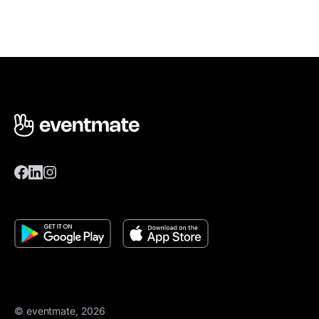
© eventmate, 2026