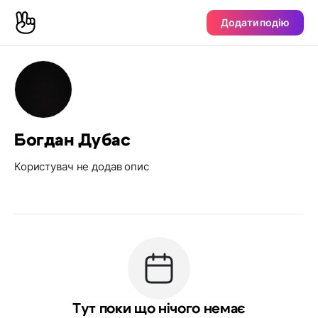
Додати подію
Богдан Дубас
Користувач не додав опис
Тут поки що нічого немає