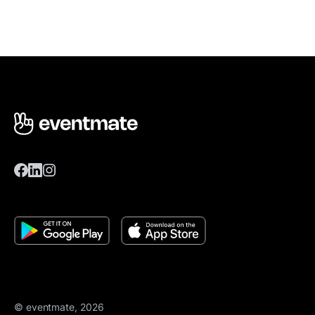
© eventmate, 2026