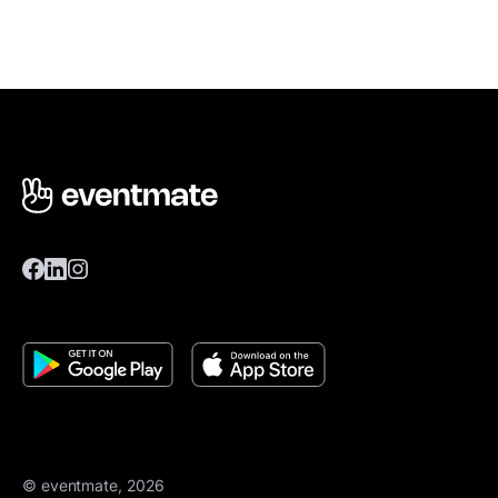
© eventmate, 2026