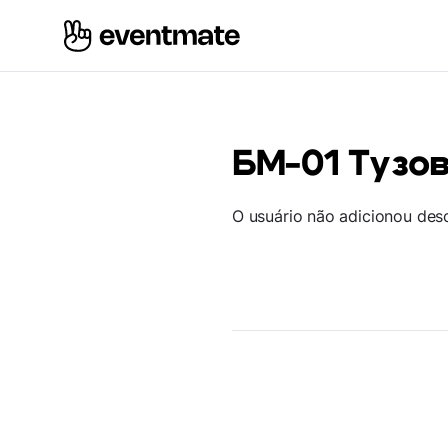
БМ-01 Тузо
O usuário não adicionou des