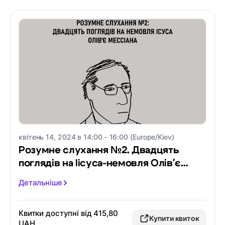
квітень 14, 2024 в 14:00 - 16:00 (Europe/Kiev)
Розумне слухання №2. Двадцять
поглядів на Іісуса-немовля Олів'є
Месіана
Детальніше
Квитки доступні від 415,80
Купити квиток
UAH