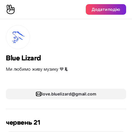
Додати подію
Blue Lizard
Ми любимо живу музику 💙🦎
love.bluelizard@gmail.com
червень 21