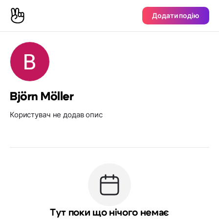
Додати подію
Björn Möller
Користувач не додав опис
Тут поки що нічого немає