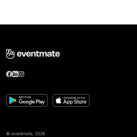
© eventmate, 2026