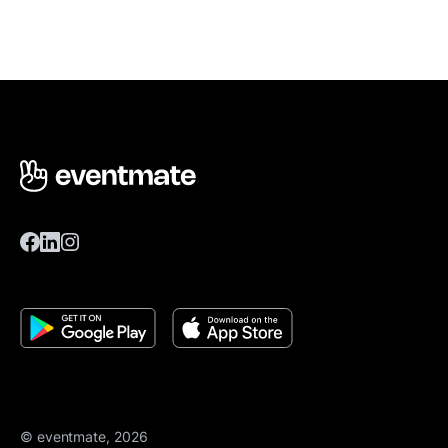
© eventmate, 2026