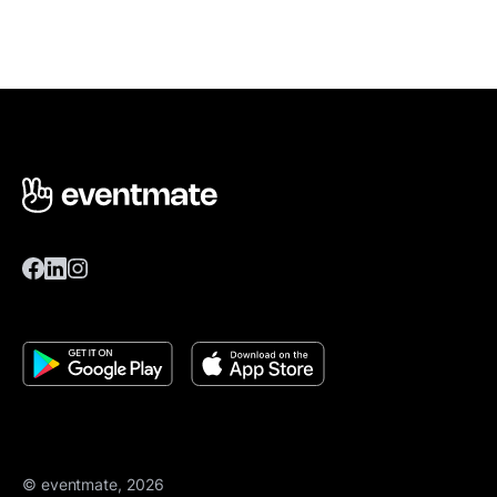
© eventmate, 2026