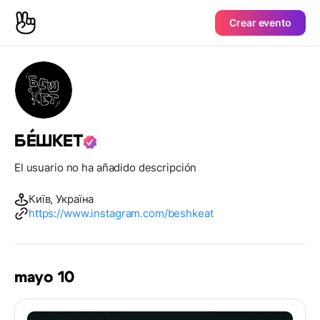
Crear evento
БÉШКЕТ
El usuario no ha añadido descripción
Київ, Україна
https://www.instagram.com/beshkeat
mayo 10