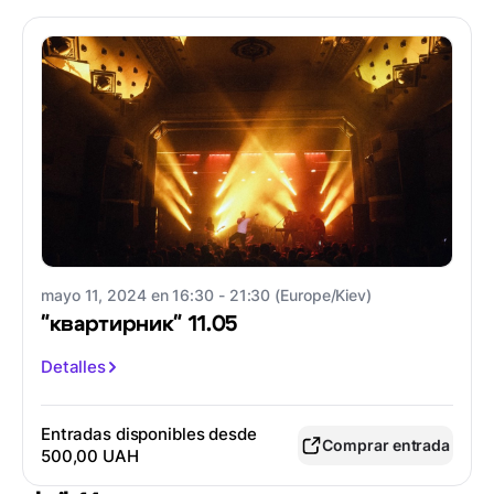
mayo 11, 2024 en 16:30 - 21:30 (Europe/Kiev)
"квартирник" 11.05
Detalles
Entradas disponibles desde
Comprar entrada
500,00 UAH