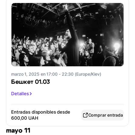
marzo 1, 2025 en 17:00 - 22:30 (Europe/Kiev)
Бешкет 01.03
Detalles
Entradas disponibles desde
Comprar entrada
600,00 UAH
mayo 11