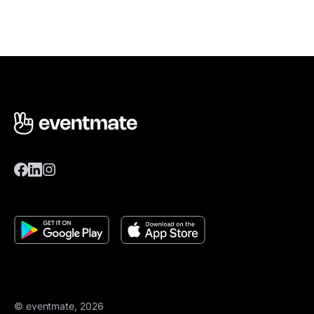
© eventmate, 2026