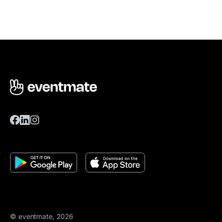
© eventmate, 2026