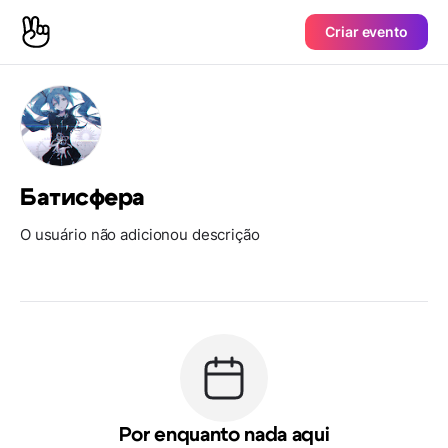
Criar evento
Батисфера
O usuário não adicionou descrição
Por enquanto nada aqui