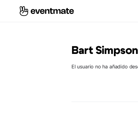
Bart Simpso
El usuario no ha añadido des