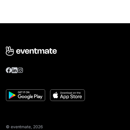
© eventmate, 2026