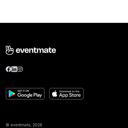
© eventmate, 2026