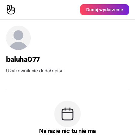
Dodaj wydarzenie
baluha077
Użytkownik nie dodał opisu
Na razie nic tu nie ma