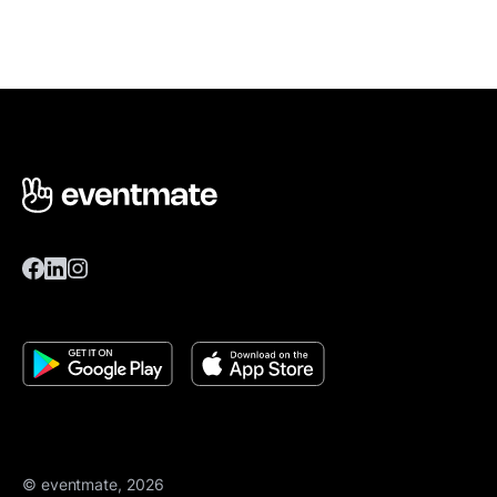
© eventmate, 2026