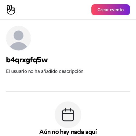
Crear evento
b4qrxgfq5w
El usuario no ha añadido descripción
Aún no hay nada aquí