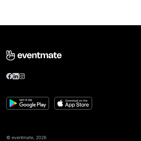
© eventmate, 2026