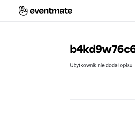
b4kd9w76c
Użytkownik nie dodał opisu